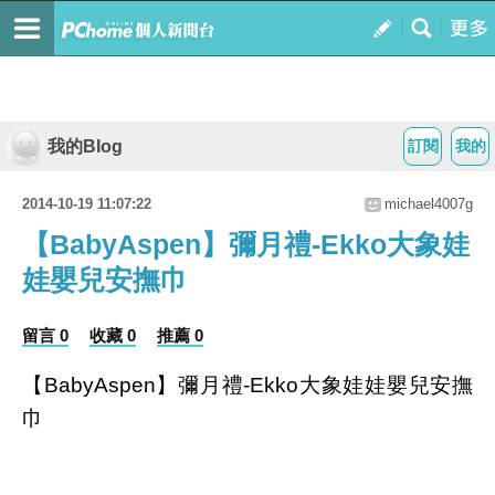
我的Blog
訂閱
我的
2014-10-19 11:07:22
michael4007g
【BabyAspen】彌月禮-Ekko大象娃
娃嬰兒安撫巾
留言 0
收藏 0
推薦 0
【BabyAspen】彌月禮-Ekko大象娃娃嬰兒安撫
巾