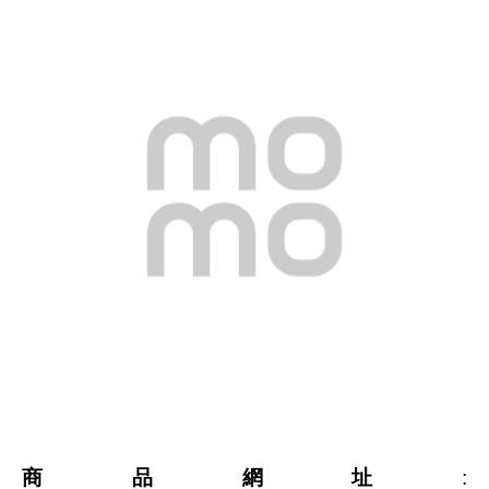
商品網址
: