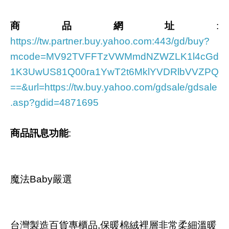
商品網址
:
https://tw.partner.buy.yahoo.com:443/gd/buy?
mcode=MV92TVFFTzVWMmdNZWZLK1l4cGd
1K3UwUS81Q00ra1YwT2t6MklYVDRlbVVZPQ
==&url=https://tw.buy.yahoo.com/gdsale/gdsale
.asp?gdid=4871695
商品訊息功能
:
魔法Baby嚴選
台灣製造百貨專櫃品,保暖棉絨裡層非常柔細溫暖