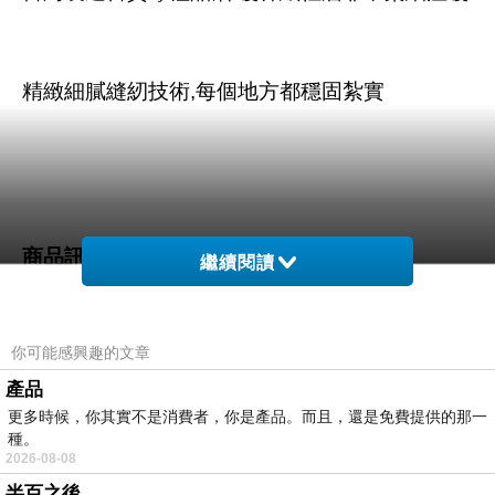
精緻細膩縫紉技術,每個地方都穩固紮實
商品訊息描述
:
繼續閱讀
你可能感興趣的文章
台灣製造厚款幼兒長袖肩開上衣
產品
更多時候，你其實不是消費者，你是產品。而且，還是免費提供的那一
種。
2026-08-08
半百之後