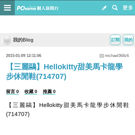
我的Blog
訂閱
我的
2015-01-09 12:11:06
michael368z6
【三麗鷗】Hellokitty甜美馬卡龍學
步休閒鞋(714707)
留言 0
收藏 0
推薦 0
【三麗鷗】Hellokitty甜美馬卡龍學步休閒鞋
(714707)