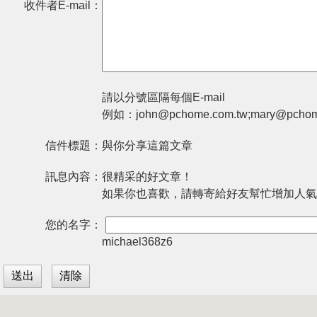
收件者E-mail：
請以分號區隔每個E-mail
例如：john@pchome.com.tw;mary@pchom
信件標題：
與你分享這篇文章
訊息內容：
很精采的好文章！
如果你也喜歡，請轉寄給好友幫忙增加人氣
您的名字：
michael368z6