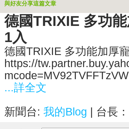
與好友分享這篇文章
德國TRIXIE 多
1入
德國TRIXIE 多功能加厚
https://tw.partner.buy.y
mcode=MV92TVFFTzVWM
...詳全文
新聞台:
我的Blog
| 台長：