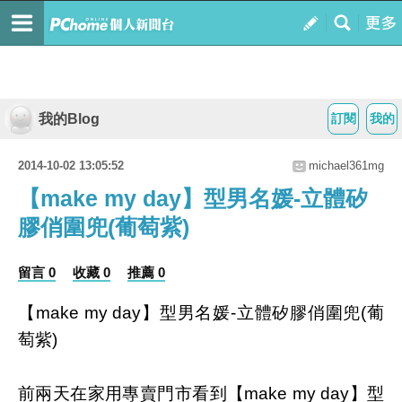
我的Blog
訂閱
我的
2014-10-02 13:05:52
michael361mg
【make my day】型男名媛-立體矽
膠俏圍兜(葡萄紫)
留言 0
收藏 0
推薦 0
【make my day】型男名媛-立體矽膠俏圍兜(葡
萄紫)
前兩天在家用專賣門市看到【make my day】型