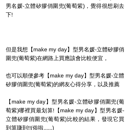
男名媛-立體矽膠俏圍兜(葡萄紫)，覺得很想刷去
下!
但是我想【make my day】型男名媛-立體矽膠俏
圍兜(葡萄紫)在網路上買應該會比較便宜，
也可以順便參考【make my day】型男名媛-立體
矽膠俏圍兜(葡萄紫)的網友心得分享，以及推薦
【make my day】型男名媛-立體矽膠俏圍兜(葡
萄紫)哪裡買最划算!【make my day】型男名媛-
立體矽膠俏圍兜(葡萄紫)比較的結果，發現它買
到算賺到!!(俗啦......)