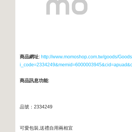
商品網址
:
http://www.momoshop.com.tw/goods/GoodsD
i_code=2334249&memid=6000003945&cid=apuad&
商品訊息功能
:
品號：2334249
可愛包裝,送禮自用兩相宜