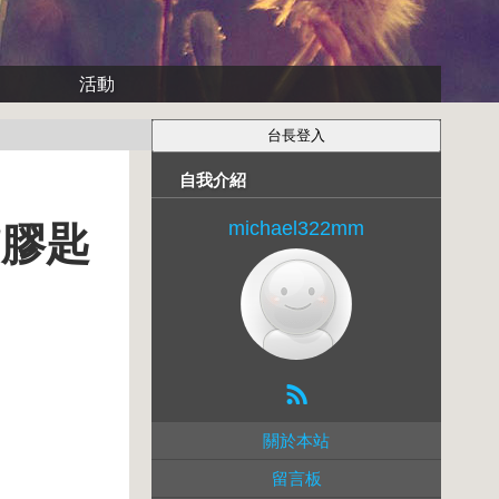
活動
自我介紹
michael322mm
矽膠匙
關於本站
留言板