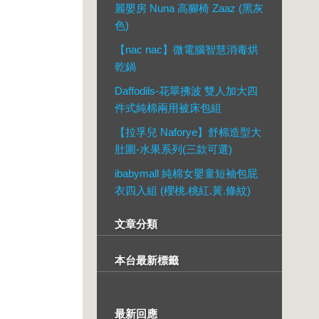
麗嬰房 Nuna 高腳椅 Zaaz (黑灰
色)
【nac nac】微電腦智慧消毒烘
乾鍋
Daffodils-花翠拂波 雙人加大四
件式純棉兩用被床包組
【拉孚兒 Naforye】舒棉造型大
肚圍-水果系列(三款可選)
ibabymall 純棉女嬰童短袖包屁
衣四入組 (櫻桃.桃紅.黃.條紋)
文章分類
本台最新標籤
最新回應