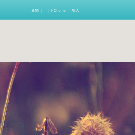
|
|
|
新聞
PChome
登入