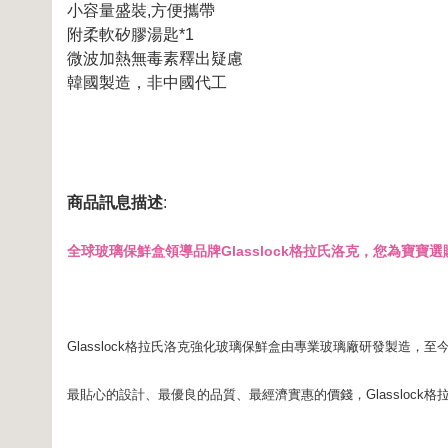
小容量盛裝,方便攜帶
附柔軟矽膠湯匙*1
微波加熱無毒素釋出疑慮
韓國製造，非中國代工
商品訊息描述
:
全球玻璃保鮮盒領導品牌Glasslock格拉氏洛克，您為寶
Glasslock格拉氏洛克強化玻璃保鮮盒由專業玻璃廠研發製造，
最貼心的設計、最優良的品質、最經濟實惠的價錢，Glassloc