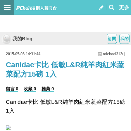
我的Blog
訂閱
我的
2015-05-03 14:31:44
michael313uj
Canidae卡比 低敏L&R純羊肉紅米蔬
菜配方15磅 1入
留言 0
收藏 0
推薦 0
Canidae卡比 低敏L&R純羊肉紅米蔬菜配方15磅
1入