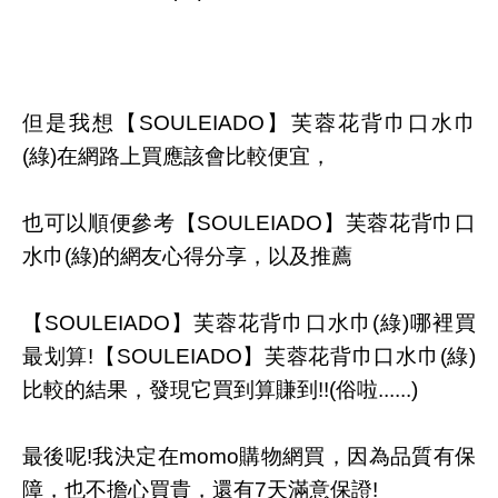
但是我想【SOULEIADO】芙蓉花背巾口水巾
(綠)在網路上買應該會比較便宜，
也可以順便參考【SOULEIADO】芙蓉花背巾口
水巾(綠)的網友心得分享，以及推薦
【SOULEIADO】芙蓉花背巾口水巾(綠)哪裡買
最划算!【SOULEIADO】芙蓉花背巾口水巾(綠)
比較的結果，發現它買到算賺到!!(俗啦......)
最後呢!我決定在momo購物網買，因為品質有保
障，也不擔心買貴，還有7天滿意保證!