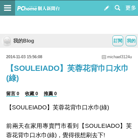
我的Blog
訂閱
我的
2014-11-03 15:56:08
michael3124u
【SOULEIADO】芙蓉花背巾口水巾
(綠)
留言 0
收藏 0
推薦 0
【SOULEIADO】芙蓉花背巾口水巾(綠)
前兩天在家用專賣門市看到【SOULEIADO】芙
蓉花背巾口水巾(綠)，覺得很想刷去下!