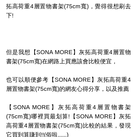
拓高荷重4層置物書架(75cm寬)，覺得很想刷去
下!
但是我想【SONA MORE】灰拓高荷重4層置物
書架(75cm寬)在網路上買應該會比較便宜，
也可以順便參考【SONA MORE】灰拓高荷重4
層置物書架(75cm寬)的網友心得分享，以及推薦
【SONA MORE】灰拓高荷重4層置物書架
(75cm寬)哪裡買最划算!【SONA MORE】灰拓
高荷重4層置物書架(75cm寬)比較的結果，發現
它買到算賺到!!(俗啦......)