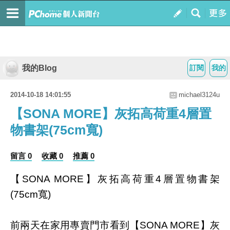
我的Blog
訂閱
我的
2014-10-18 14:01:55
michael3124u
【SONA MORE】灰拓高荷重4層置
物書架(75cm寬)
留言 0
收藏 0
推薦 0
【SONA MORE】灰拓高荷重4層置物書架
(75cm寬)
前兩天在家用專賣門市看到【SONA MORE】灰