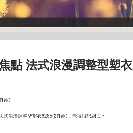
性感焦點 法式浪漫調整型塑衣
件組)
法式浪漫調整型塑衣6285(2件組)，覺得很想刷去下!