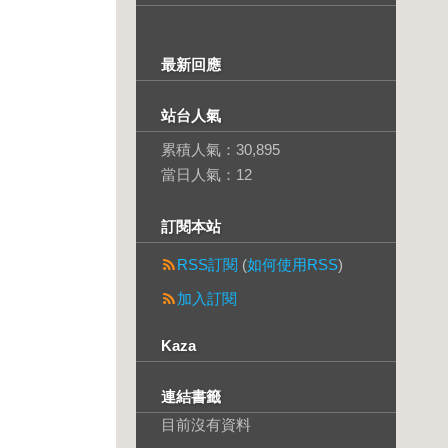
最新回應
站台人氣
累積人氣：
30,895
當日人氣：
12
訂閱本站
RSS訂閱
(
如何使用RSS
)
加入訂閱
Kaza
連結書籤
目前沒有資料