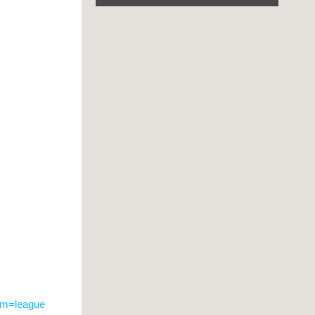
sm=league