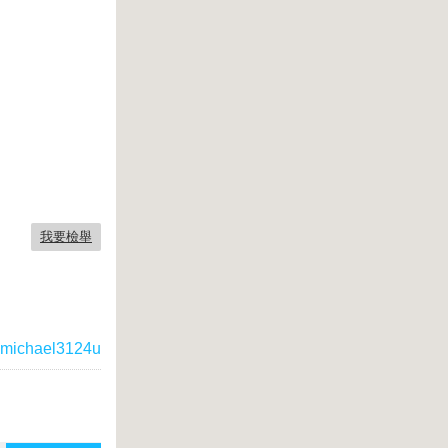
我要檢舉
michael3124u