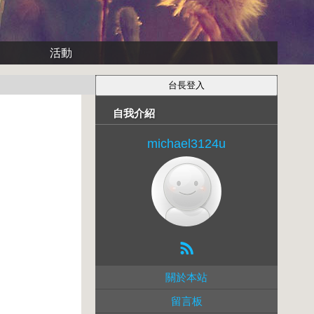
活動
自我介紹
michael3124u
關於本站
留言板