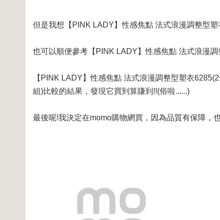
但是我想【PINK LADY】性感焦點 法式浪漫調整型塑
也可以順便參考【PINK LADY】性感焦點 法式浪漫調
【PINK LADY】性感焦點 法式浪漫調整型塑衣6285(
組)比較的結果，發現它買到算賺到!!(俗啦......)
最後呢!我決定在momo購物網買，因為品質有保障，