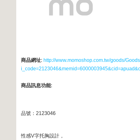
商品網址
:
http://www.momoshop.com.tw/goods/GoodsD
i_code=2123046&memid=6000003945&cid=apuad&
商品訊息功能
:
品號：2123046
性感V字托胸設計，