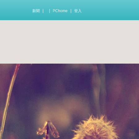
|
|
|
新聞
PChome
登入