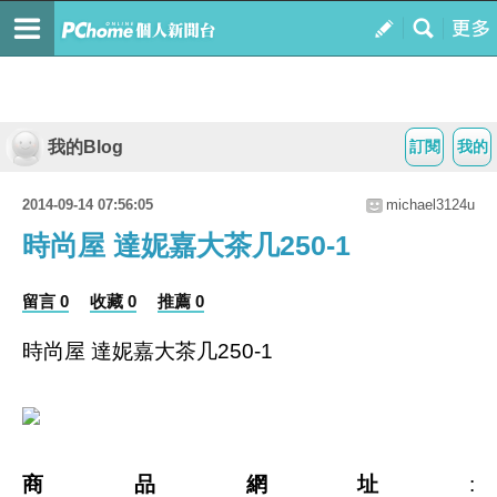
我的Blog
訂閱
我的
2014-09-14 07:56:05
michael3124u
時尚屋 達妮嘉大茶几250-1
留言 0
收藏 0
推薦 0
時尚屋 達妮嘉大茶几250-1
商品網址
: