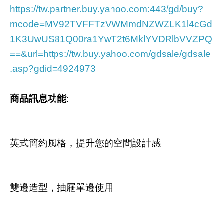
https://tw.partner.buy.yahoo.com:443/gd/buy?
mcode=MV92TVFFTzVWMmdNZWZLK1l4cGd
1K3UwUS81Q00ra1YwT2t6MklYVDRlbVVZPQ
==&url=https://tw.buy.yahoo.com/gdsale/gdsale
.asp?gdid=4924973
商品訊息功能
:
英式簡約風格，提升您的空間設計感
雙邊造型，抽屜單邊使用