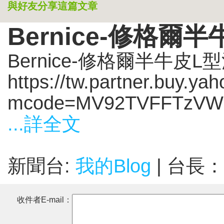
與好友分享這篇文章
Bernice-修格爾
Bernice-修格爾半牛皮
https://tw.partner.buy.y
mcode=MV92TVFFTzVWM
...詳全文
新聞台:
我的Blog
| 台長：
收件者E-mail：