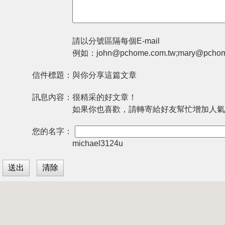
請以分號區隔每個E-mail
例如：john@pchome.com.tw;mary@pchom
信件標題：
與你分享這篇文章
訊息內容：
很精采的好文章！
如果你也喜歡，請轉寄給好友幫忙增加人氣
您的名字：
michael3124u