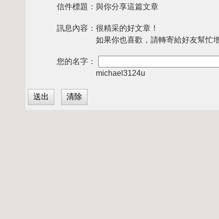
信件標題：
與你分享這篇文章
訊息內容：
很精采的好文章！
如果你也喜歡，請轉寄給好友幫忙
您的名字：
michael3124u