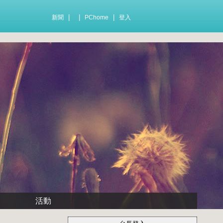
|
|
|
新聞
PChome
登入
活動