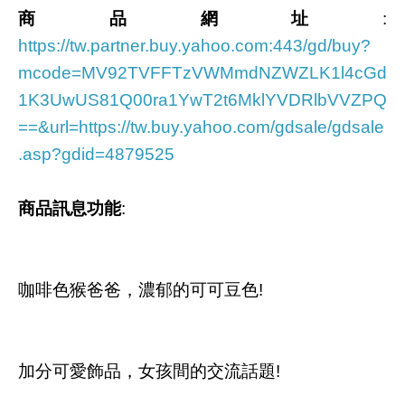
商品網址
:
https://tw.partner.buy.yahoo.com:443/gd/buy?
mcode=MV92TVFFTzVWMmdNZWZLK1l4cGd
1K3UwUS81Q00ra1YwT2t6MklYVDRlbVVZPQ
==&url=https://tw.buy.yahoo.com/gdsale/gdsale
.asp?gdid=4879525
商品訊息功能
:
咖啡色猴爸爸，濃郁的可可豆色!
加分可愛飾品，女孩間的交流話題!