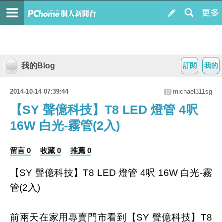
我的Blog
訂閱
我的
2014-10-14 07:39:44
michael311sg
【SY 聲億科技】T8 LED 燈管 4呎
16W 白光-霧管(2入)
留言 0
收藏 0
推薦 0
【SY 聲億科技】T8 LED 燈管 4呎 16W 白光-霧
管(2入)
前兩天在家用專賣門市看到【SY 聲億科技】T8