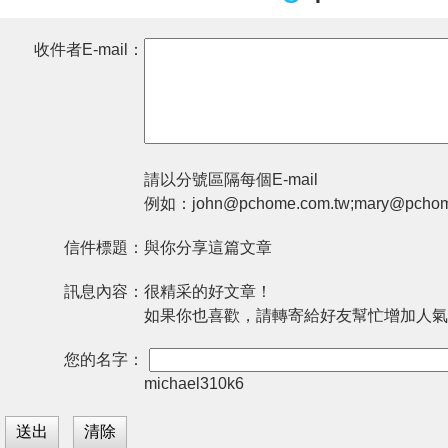
收件者E-mail：
請以分號區隔每個E-mail
例如：john@pchome.com.tw;mary@pchom
信件標題：
與你分享這篇文章
訊息內容：
很精采的好文章！
如果你也喜歡，請轉寄給好友幫忙增加人氣
您的名字：
michael310k6