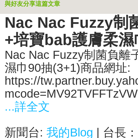
與好友分享這篇文章
Nac Nac Fuz
+培寶bab護膚柔濕巾
Nac Nac Fuzzy制菌
濕巾90抽(3+1)商品網址:
https://tw.partner.buy.y
mcode=MV92TVFFTzVW
...詳全文
新聞台:
我的Blog
| 台長：