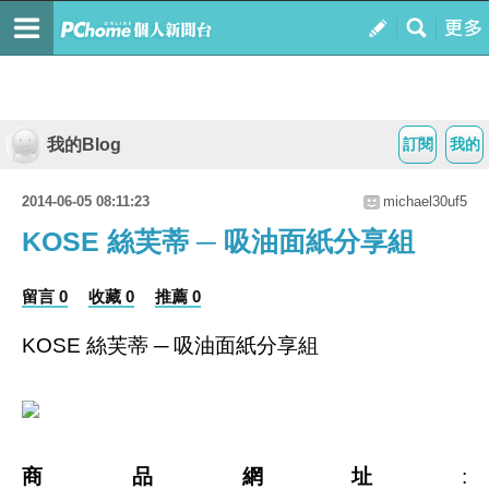
我的Blog
訂閱
我的
2014-06-05 08:11:23
michael30uf5
KOSE 絲芙蒂 ─ 吸油面紙分享組
留言 0
收藏 0
推薦 0
KOSE 絲芙蒂 ─ 吸油面紙分享組
商品網址
: