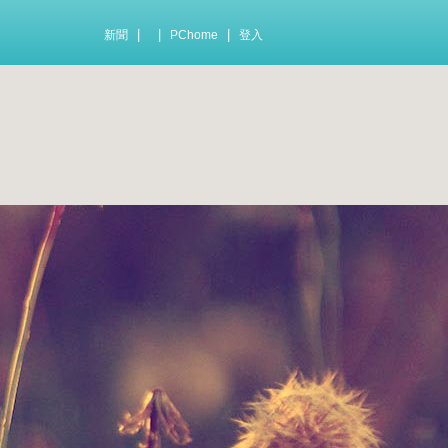
|
|
|
新聞
PChome
登入