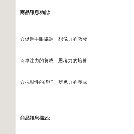
商品訊息功能
:
☆促進手眼協調．想像力的激發
☆專注力的養成．思考力的培養
☆抗壓性的增強．辨色力的養成
商品訊息描述
: