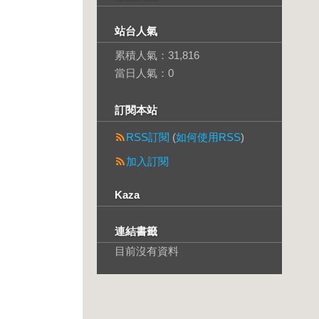
站台人氣
累積人氣：
31,816
當日人氣：
0
訂閱本站
RSS訂閱
(
如何使用RSS
)
加入訂閱
Kaza
連結書籤
目前沒有資料