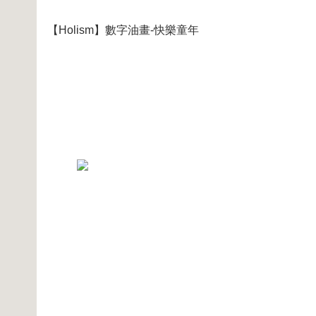
【Holism】數字油畫-快樂童年