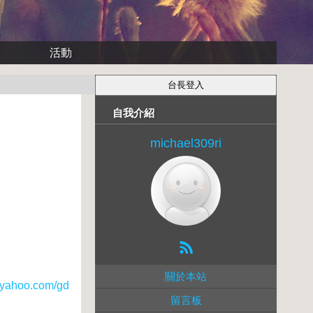
活動
自我介紹
michael309ri
關於本站
ahoo.com/gd
留言板