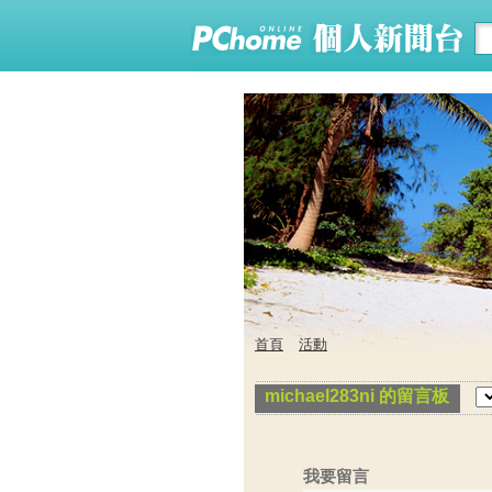
首頁
活動
michael283ni 的留言板
我要留言