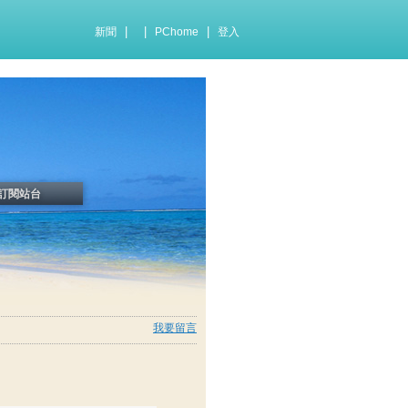
|
|
|
新聞
PChome
登入
訂閱站台
我要留言