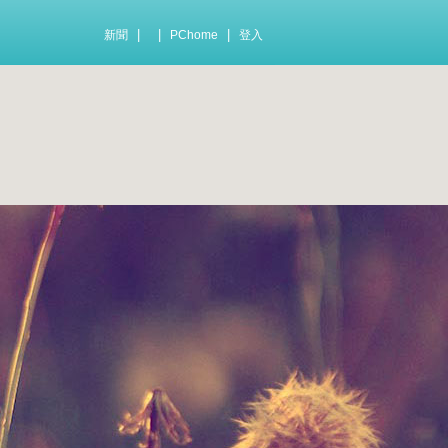
|
|
|
新聞
PChome
登入