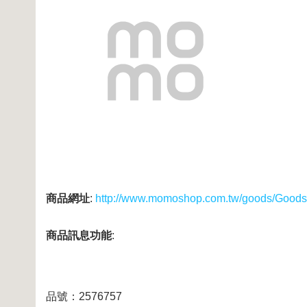
商品網址
:
http://www.momoshop.com.tw/goods/Good
商品訊息功能
:
品號：2576757