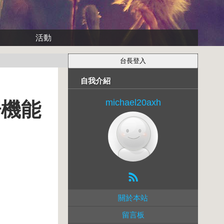
活動
自我介紹
michael20axh
汗機能
關於本站
留言板