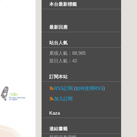
本台最新標籤
最新回應
站台人氣
累積人氣：
88,985
當日人氣：
42
訂閱本站
RSS訂閱
(
如何使用RSS
)
加入訂閱
Kaza
連結書籤