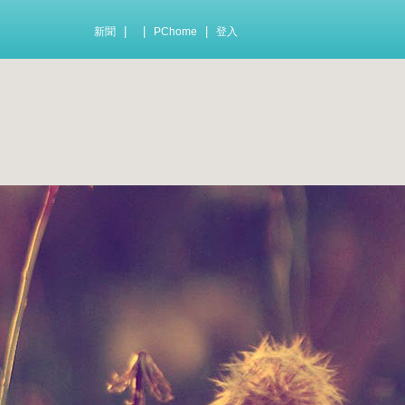
|
|
|
新聞
PChome
登入