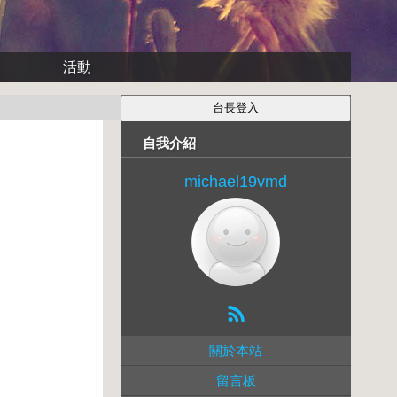
活動
自我介紹
michael19vmd
關於本站
留言板