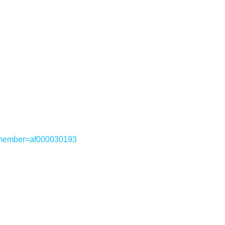
l?member=af000030193