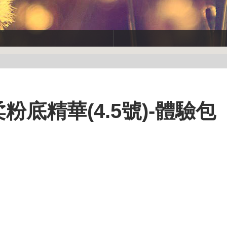
粉底精華(4.5號)-體驗包