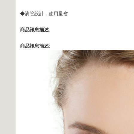
◆滴管設計．使用量省
商品訊息描述
:
商品訊息簡述
: