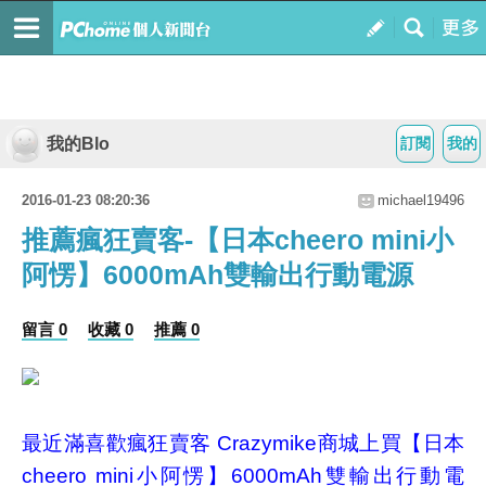
我的Blo
訂閱
我的
2016-01-23 08:20:36
michael19496
推薦瘋狂賣客-【日本cheero mini小
阿愣】6000mAh雙輸出行動電源
留言 0
收藏 0
推薦 0
最近滿喜歡瘋狂賣客 Crazymike商城上買
【日本
cheero mini小阿愣】6000mAh雙輸出行動電