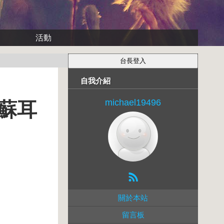
活動
自我介紹
michael19496
流蘇耳
關於本站
留言板