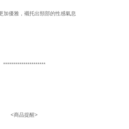
更加優雅，襯托出頸部的性感氣息
*********************
<商品提醒>