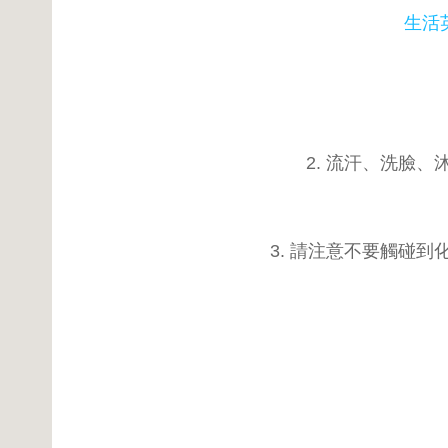
生活
2. 流汗、洗臉
3. 請注意不要觸碰