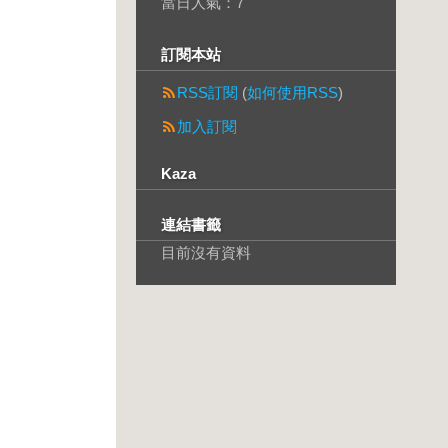
當日人氣：
7
訂閱本站
RSS訂閱
(
如何使用RSS
)
加入訂閱
Kaza
連結書籤
目前沒有資料