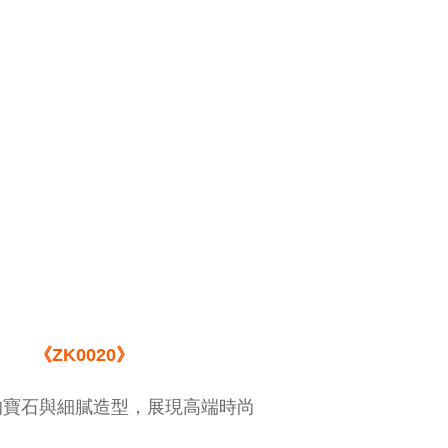
《ZK0020》
的寶石與細膩造型，展現高端時尚