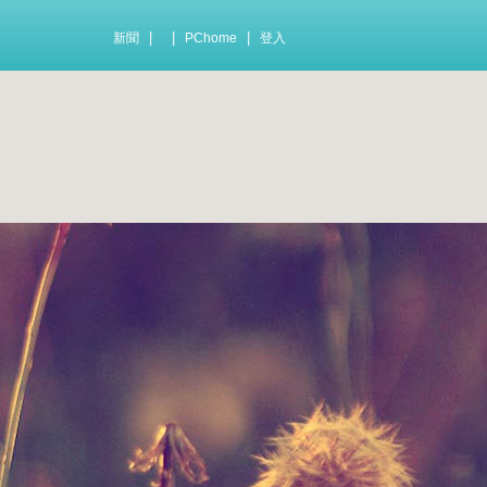
|
|
|
新聞
PChome
登入