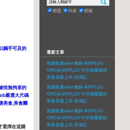
標題
內容
標籤
以觸手可及的
最新文章
推薦銀盾silver服飾-AIRPLUS-
ORG女AIRPLUS 中空保暖圓領
剪接長版上衣-玫瑰紅
推薦銀盾silver服飾-AIRPLUS-
愉悅無拘束的
ORG女AIRPLUS 中空保暖圓領
 ob嚴選大尺碼
剪接長版上衣-玫瑰紅
,團購美食,美食團
推薦銀盾silver服飾-AIRPLUS-
ORG女AIRPLUS 中空保暖圓領
剪接長版上衣-玫瑰紅
才選擇在這購