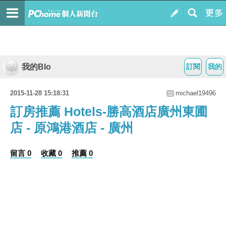
我的Blo
訂閱
我的
2015-11-28 15:18:31
michael19496
訂房推薦 Hotels-勝高酒店廣州東圃
店 - 原鴻港酒店 - 廣州
留言 0
收藏 0
推薦 0