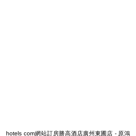
hotels com網站訂房勝高酒店廣州東圃店 - 原鴻