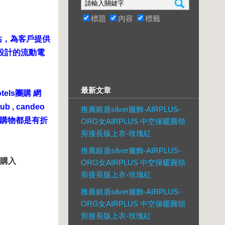
標題
內容
標籤
訂網站，為客戶提供
別設計的流動電
最新文章
ls團購 網
ub , candeo
推薦銀盾silver服飾-AIRPLUS-
線上購物都是有折
ORG女AIRPLUS 中空保暖圓領
剪接長版上衣-玫瑰紅
推薦銀盾silver服飾-AIRPLUS-
這購入
ORG女AIRPLUS 中空保暖圓領
剪接長版上衣-玫瑰紅
推薦銀盾silver服飾-AIRPLUS-
ORG女AIRPLUS 中空保暖圓領
剪接長版上衣-玫瑰紅