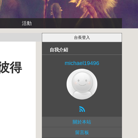
活動
自我介紹
michael19496
聖彼得
關於本站
留言板