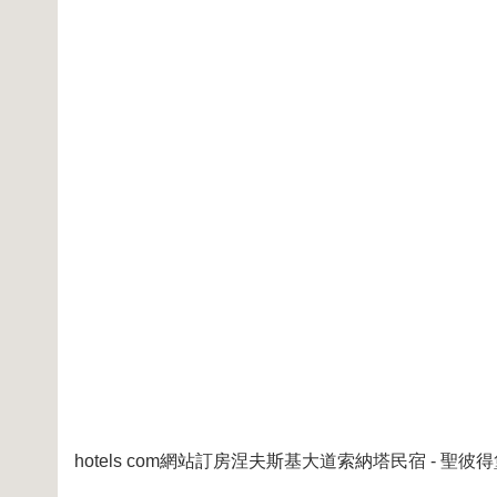
hotels com網站訂房涅夫斯基大道索納塔民宿 - 聖彼