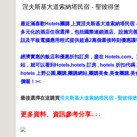
最近滿喜歡Hotels團購 上買
涅夫斯基大道索納塔民宿 -
多元化的酒店住宿選擇，包括國際連鎖酒店、設施完善的
話及平板電腦應用程式提供超過2萬個最後時刻優惠讓
經濟實惠的飯店和優惠折扣訂房，盡在 Hotels.co
站，就可以看到Hotels,hotels 訂房 , hotels 折扣代碼 2015 
hotels 上野公園,團購,團購網站,團購美食,美食團購,
價喔！>
<
最後選擇在這購買
涅夫斯基大道索納塔民宿 - 聖彼得堡
更多資料、資訊參考分享↓↓↓