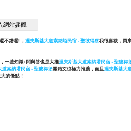
還不錯喔
!!
，
涅夫斯基大道索納塔民宿 - 聖彼得堡
我很喜歡，買來試
，一些知識+問與答也是大推
涅夫斯基大道索納塔民宿 - 聖彼得
道索納塔民宿 - 聖彼得堡
開箱文也極力推薦，而且
涅夫斯基大道
大大的優點！