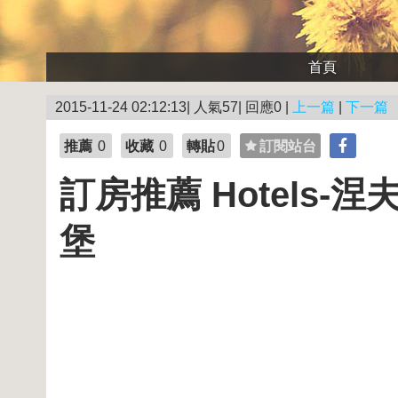
首頁
2015-11-24 02:12:13| 人氣57| 回應0 |
上一篇
|
下一篇
推薦
0
收藏
0
轉貼
0
訂閱站台
訂房推薦 Hotels-
堡