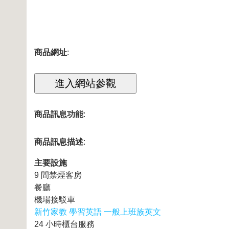
商品網址
:
商品訊息功能
:
商品訊息描述
:
主要設施
9 間禁煙客房
餐廳
機場接駁車
新竹家教 學習英語 一般上班族英文
24 小時櫃台服務