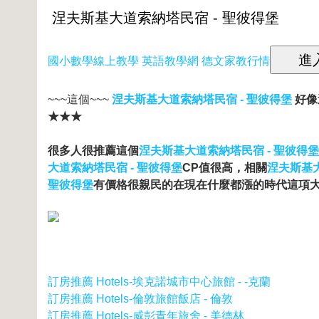
國小數學線上教學 英語教學網 德文家教行情
~~~這個~~~
涅夫斯基大道索納塔民宿 - 聖彼得堡
好像
★★★
很多人很推薦這個
涅夫斯基大道索納塔民宿 - 聖彼得堡
大道索納塔民宿 - 聖彼得堡
CP值很高，相關
涅夫斯基大
聖彼得堡
有價格很親民的在現在什麼都漲的時代這項
訂房推薦 Hotels-埃克諾城市中心旅館 - -克蘭
訂房推薦 Hotels-倫敦旅館飯店 - 倫敦
訂房推薦 Hotels-威彭青年旅舍 - 美德林