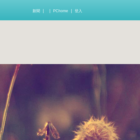
|
|
|
新聞
PChome
登入