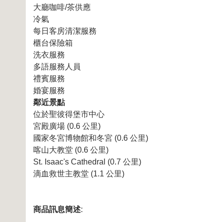
大廳咖啡/茶供應
冷氣
每日客房清潔服務
櫃台保險箱
洗衣服務
多語服務人員
禮賓服務
婚宴服務
鄰近景點
位於聖彼得堡市中心
宮殿廣場 (0.6 公里)
國家冬宮博物館和冬宮 (0.6 公里)
喀山大教堂 (0.6 公里)
St. Isaac's Cathedral (0.7 公里)
滴血救世主教堂 (1.1 公里)
商品訊息簡述
: