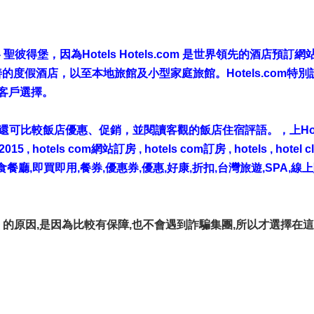
 聖彼得堡
，因為Hotels Hotels.com 是世界領先的酒店預
度假酒店，以至本地旅館及小型家庭旅館。Hotels.com特
客戶選擇。
m。還可比較飯店優惠、促銷，並閱讀客觀的飯店住宿評語。，上Hote
, hotels com網站訂房 , hotels com訂房 , hotels , hotel cl
美食餐廳,即買即用,餐券,優惠券,優惠,好康,折扣,台灣旅遊,SPA,
的原因,是因為比較有保障,也不會遇到詐騙集團,所以才選擇在