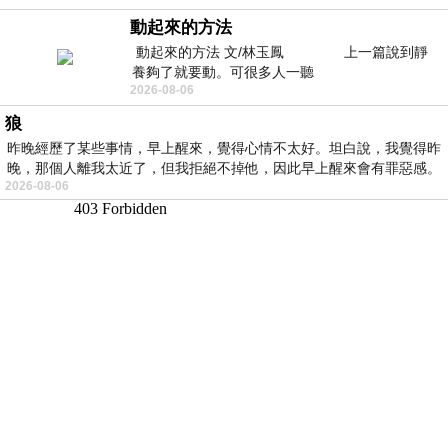
動起來的方法
動起來的方法 文/林玉鳳 上一篇說到靜
養夠了就要動。可很多人一聽
2026-08-06
狼
昨晚經歷了某些事情，早上醒來，覺得心情不太好。坦白說，我覺得昨
晚，那個人離我太近了，但我拒絕不掉他，因此早上醒來會有罪惡感。
2026-08-06