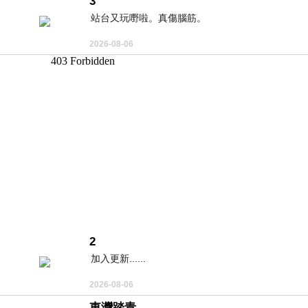
3
站台又玩嘢啦。真傷腦筋。
2026-08-06
2
加入更新......
2026-08-06
東灣踏青