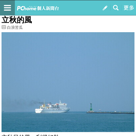
我的
最新文章
立秋的風
白浪苦瓜