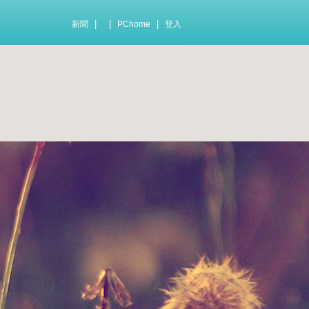
|
|
|
新聞
PChome
登入