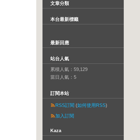
文章分類
本台最新標籤
最新回應
站台人氣
累積人氣：
59,129
當日人氣：
5
訂閱本站
RSS訂閱
(
如何使用RSS
)
加入訂閱
Kaza