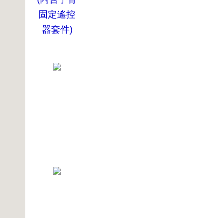
固定遙控
器套件)