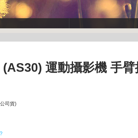
VR (AS30) 運動攝影機 手
(公司貨)
y?