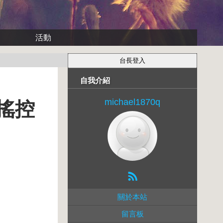
活動
自我介紹
michael1870q
臂搖控
關於本站
留言板