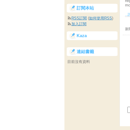
ht
mc
訂閱本站
..
RSS訂閱
(
如何使用RSS
)
加入訂閱
新
Kaza
連結書籤
目前沒有資料