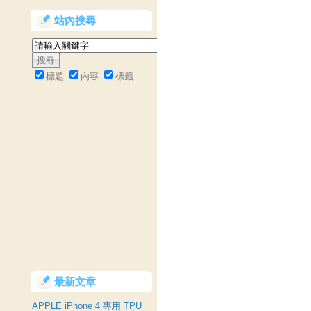
站內搜尋
標題
內容
標籤
最新文章
APPLE iPhone 4 專用 TPU