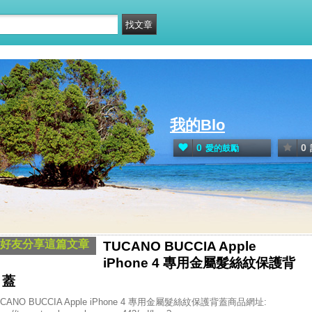
我的Blo
0
0
愛的鼓勵
好友分享這篇文章
TUCANO BUCCIA Apple
iPhone 4 專用金屬髮絲紋保護背
蓋
UCANO BUCCIA Apple iPhone 4 專用金屬髮絲紋保護背蓋商品網址: