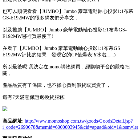
也可以順便看看【JUMBO】Jumbo 豪華電動軸心投影1:1布幕
GS-E192MW的很多網友們分享文，
以及推薦【JUMBO】Jumbo 豪華電動軸心投影1:1布幕GS-
E192MW哪裡買最便宜!
在看了【JUMBO】Jumbo 豪華電動軸心投影1:1布幕GS-
E192MW評比的結果，發現它的CP值爆表!!(水啦......)
所以最後呢!我決定在momo購物網買，經購物平台的嚴格把
關，
產品品質有了保障，也不擔心買到假貨或買貴了，
還有7天滿意保證退換貨服務!
商品網址
:
http://www.momoshop.com.tw/goods/GoodsDetail.jsp?
i_code=2690678&memid=6000003945&cid=apuad&oid=1&osm=le