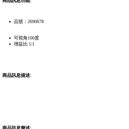
商品訊息功能
:
品號：2690678
可視角100度
增益比 1:1
商品訊息描述
:
商品訊息簡述
: