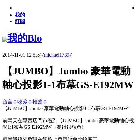
我的
訂閱
我的Blo
2014-11-01 12:53:47
michael17397
【JUMBO】Jumbo 豪華電動
軸心投影1-1布幕GS-E192MW
留言 0
收藏 0
推薦 0
【JUMBO】Jumbo 豪華電動軸心投影1:1布幕GS-E192MW
前兩天在專賣店門市看到【JUMBO】Jumbo 豪華電動軸心投
影1:1布幕GS-E192MW，覺得很想買!
但是我後來發現在網路上買應該會比較便宜，