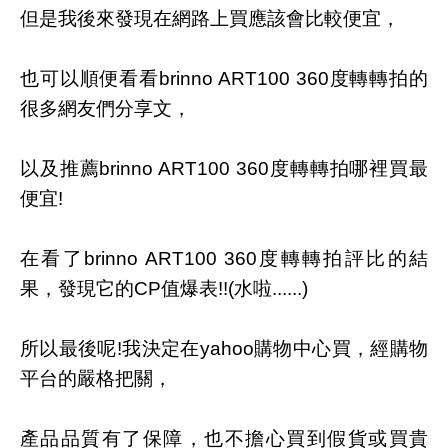
但是我後來發現在網路上買應該會比較便宜，
也可以順便看看brinno ART100 360度轉轉拍的
很多網友們分享文，
以及推薦brinno ART100 360度轉轉拍哪裡買最
便宜!
在看了brinno ART100 360度轉轉拍評比的結
果，發現它的CP值爆表!!(水啦......)
所以最後呢!我決定在yahoo購物中心買，經購物
平台的嚴格把關，
產品品質有了保障，也不擔心買到假貨或買貴