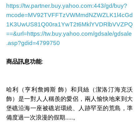
https://tw.partner.buy.yahoo.com:443/gd/buy?
mcode=MV92TVFFTzVWMmdNZWZLK1l4cGd
1K3UwUS81Q00ra1YwT2t6MklYVDRlbVVZPQ
==&url=https://tw.buy.yahoo.com/gdsale/gdsale
.asp?gdid=4799750
商品訊息功能
:
哈利（亨利詹姆斯 飾）和貝絲（潔洛汀海克沃
飾）是一對人人稱羨的愛侶，兩人愉快地來到大
堡礁沿海一座被礁岩環繞、人跡罕至的荒島，準
備度過一次浪漫的假期.....。