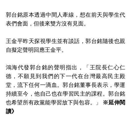
郭台銘原本透過中間人牽線，想在前天與學生代
表們會面，但後來雙方沒有見面。
王金平昨天探視學生並有談話，郭台銘隨後也親
自擬定聲明回應王金平。
鴻海代發郭台銘的聲明指出，「王院長仁心仁
德，不願見到我們的下一代在台灣最高民主殿
堂，流下任何一滴血。郭台銘董事長表示，學運
持續至今，他自己也在學習民主的課程。郭台銘
也希望所有政黨能學習放下與包容。」
※延伸閱
讀》