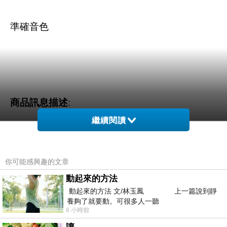
準確音色
商品訊息描述
:
繼續閱讀
你可能感興趣的文章
Jabra Tag 立體聲FM藍牙
動起來的方法
動起來的方法 文/林玉鳳 上一篇說到靜
養夠了就要動。可很多人一聽
6 小時前