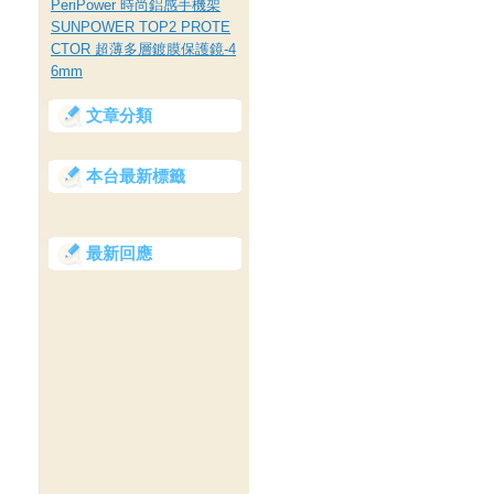
PeriPower 時尚鋁感手機架
SUNPOWER TOP2 PROTE
CTOR 超薄多層鍍膜保護鏡-4
6mm
文章分類
本台最新標籤
最新回應