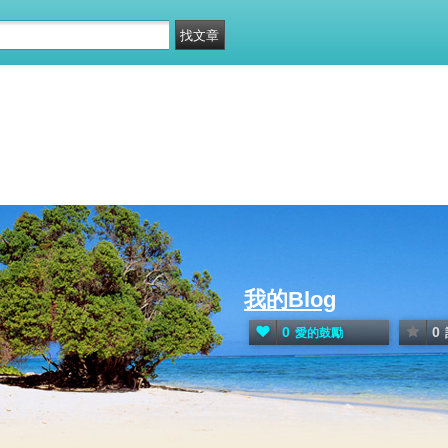
我的Blog
0
0
愛的鼓勵