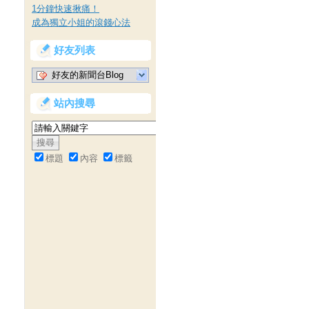
1分鐘快速揪痛！
成為獨立小姐的滾錢心法
好友列表
好友的新聞台Blog
站內搜尋
標題
內容
標籤