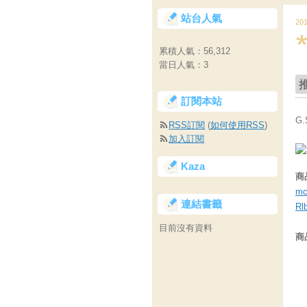
站台人氣
20
累積人氣：
56,312
當日人氣：
3
訂閱本站
G.
RSS訂閱
(
如何使用RSS
)
加入訂閱
Kaza
商
mc
連結書籤
Rl
目前沒有資料
商