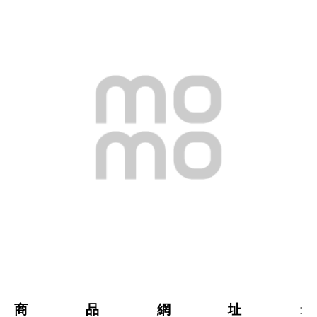
商品網址
: