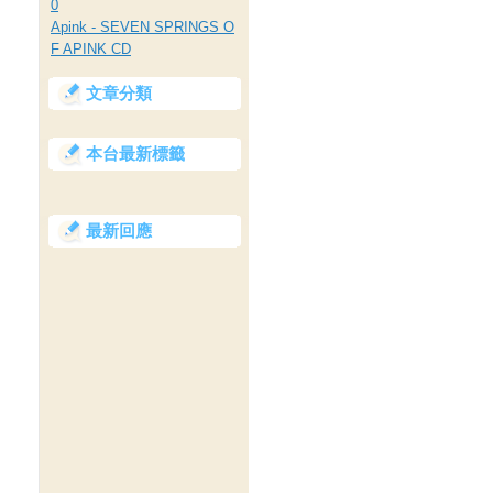
0
Apink - SEVEN SPRINGS O
F APINK CD
文章分類
本台最新標籤
最新回應