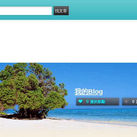
我的Blog
0
0
愛的鼓勵