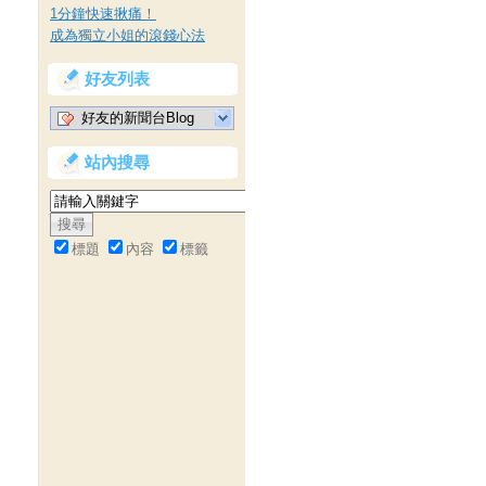
1分鐘快速揪痛！
成為獨立小姐的滾錢心法
好友列表
好友的新聞台Blog
站內搜尋
標題
內容
標籤