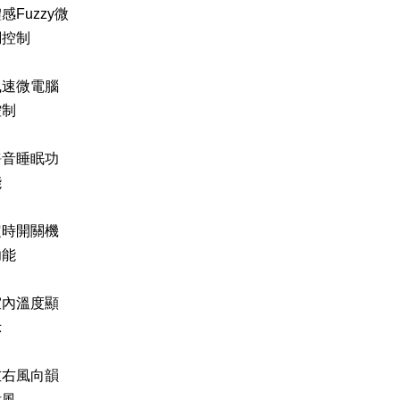
感Fuzzy微
調控制
風速微電腦
控制
靜音睡眠功
能
定時開關機
功能
室內溫度顯
示
左右風向韻
律風