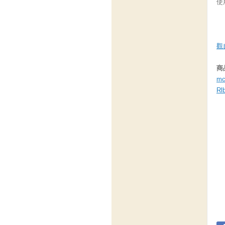
使
觀自
商
mc
Rl