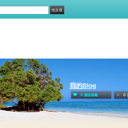
我的Blog
0
0
愛的鼓勵