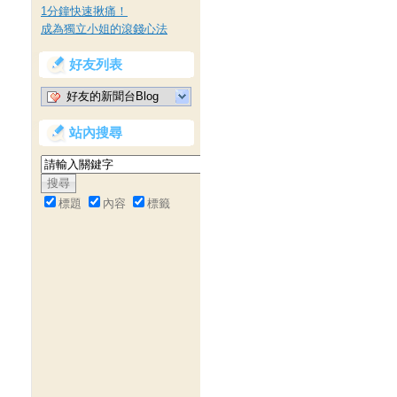
1分鐘快速揪痛！
成為獨立小姐的滾錢心法
好友列表
好友的新聞台Blog
站內搜尋
標題
內容
標籤