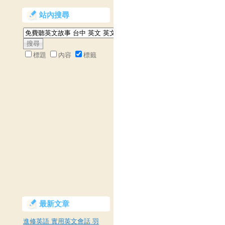
站內搜尋
標題
內容
標籤
最新文章
進修英語 實用英文會話 羽