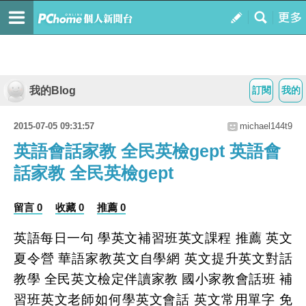
我的Blog
訂閱
我的
2015-07-05 09:31:57
michael144t9
英語會話家教 全民英檢gept 英語會
話家教 全民英檢gept
留言 0
收藏 0
推薦 0
英語每日一句 學英文補習班英文課程 推薦 英文
夏令營 華語家教英文自學網 英文提升英文對話
教學 全民英文檢定伴讀家教 國小家教會話班 補
習班英文老師如何學英文會話 英文常用單字 免