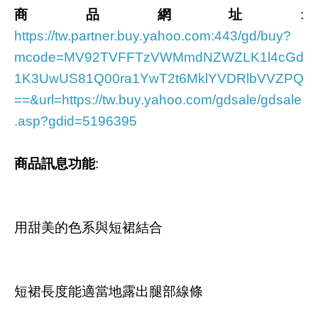
商品網址
:
https://tw.partner.buy.yahoo.com:443/gd/buy?
mcode=MV92TVFFTzVWMmdNZWZLK1l4cGd
1K3UwUS81Q00ra1YwT2t6MklYVDRlbVVZPQ
==&url=https://tw.buy.yahoo.com/gdsale/gdsale
.asp?gdid=5196395
商品訊息功能
:
用甜美的色系與短裙結合
短裙長度能適當地露出腿部線條