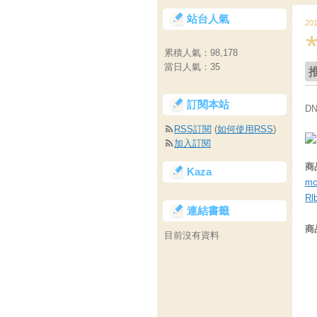
站台人氣
20
累積人氣：
98,178
當日人氣：
35
訂閱本站
D
RSS訂閱
(
如何使用RSS
)
加入訂閱
商
Kaza
mc
Rl
連結書籤
商
目前沒有資料