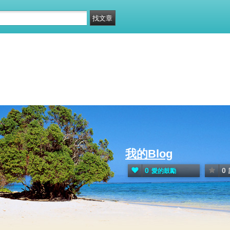
我的Blog
0
0
愛的鼓勵