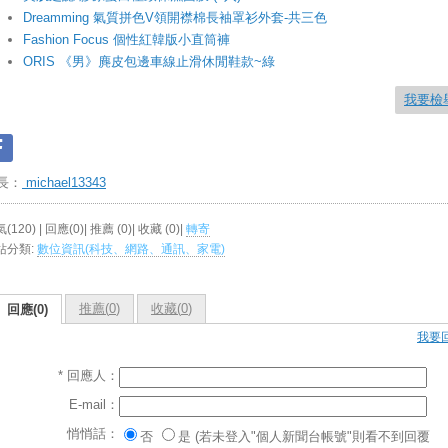
Dreamming 氣質拼色V領開襟棉長袖罩衫外套-共三色
Fashion Focus 個性紅韓版小直筒褲
ORIS 《男》麂皮包邊車線止滑休閒鞋款~綠
我要檢
長：
michael13343
(120) | 回應(0)| 推薦 (
0
)| 收藏 (
0
)|
轉寄
站分類:
數位資訊(科技、網路、通訊、家電)
推薦(
0
)
收藏(
0
)
回應(0)
我要
* 回應人：
E-mail：
悄悄話：
否
是 (若未登入"個人新聞台帳號"則看不到回覆