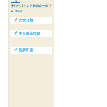
二色）
千頌伊桃色短版翻領皮外套-Y
amanba
文章分類
本台最新標籤
最新回應