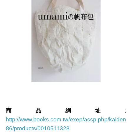
商品網址
:
http://www.books.com.tw/exep/assp.php/kaiden
86/products/0010511328