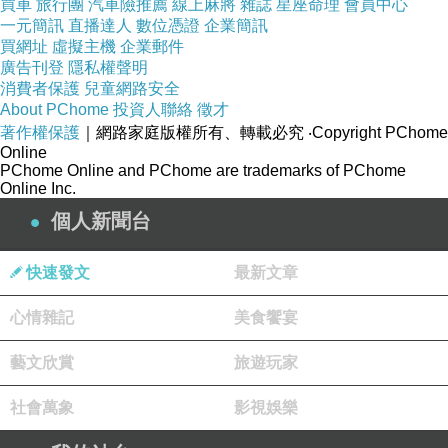
買車
旅行團
汽車險推薦
線上麻將
雜誌
星座命理
會員中心
一元簡訊
直播達人
數位憑證
企業簡訊
買網址
虛擬主機
企業郵件
廣告刊登
隱私權聲明
消費者保護
兒童網路安全
About PChome
商品訊息簡述
投資人聯絡
:
徵才
著作權保護
｜網路家庭版權所有、轉載必究
‧Copyright PChome
Online
Umami的帆布包
PChome Online and PChome are trademarks of PChome
Online Inc.
個人新聞台
商品網址
:
http://www.books.com.tw/exep/assp.php/kaiden
快速發文
最新文章
86/products/0010511328
心情雜記
美食饗宴
藝文欣賞
旅遊玩家
社會萬象
影視娛樂
【日本pdc】with卸妝潔護霜-沖洗型(300g)
東京著衣-Voyya 繞頸綁帶BRA小可愛-女-