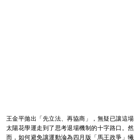
王金平拋出「先立法、再協商」，無疑已讓這場
太陽花學運走到了思考退場機制的十字路口。然
而，如何避免讓運動淪為四月版「馬王政爭」犧