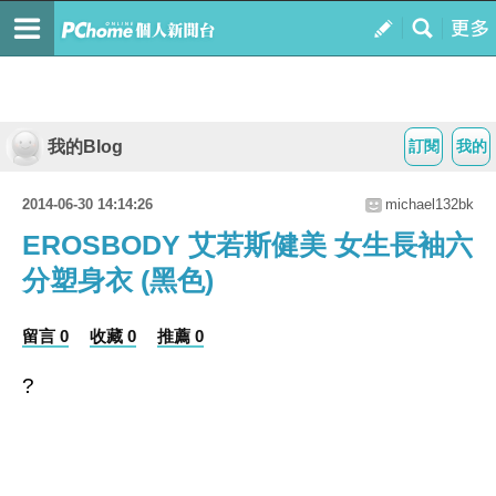
我的Blog
訂閱
我的
2014-06-30 14:14:26
michael132bk
EROSBODY 艾若斯健美 女生長袖六
分塑身衣 (黑色)
留言 0
收藏 0
推薦 0
?