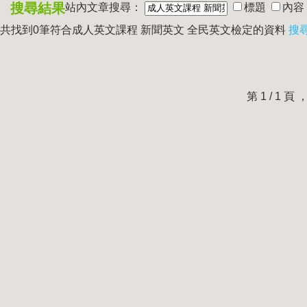
搜尋結果
站內文章搜尋：
標題
內容
共找到0筆符合
成人英文課程 新聞英文 全民英文檢定
的資料
搜
第 1 / 1 