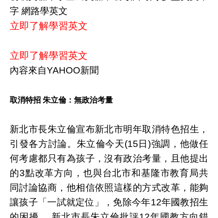
字 網路學英文
立即了解學習英文
立即了解學習英文
內容來自YAHOO新聞
取消特招 朱立倫：無政治考量
新北市長朱立倫宣布新北市明年取消特色招生，
引發各方討論。朱立倫今天(15日)強調，他做任
何考慮都只有為孩子，沒有政治考量，且他提出
的3點改革方向，也與台北市和基隆市教育局共
同討論協商，他相信依照這樣的方式改革，能夠
讓孩子「一試就定位」，免除今年12年國教招生
的困擾。 新北市長朱立倫批評12年國教方向錯