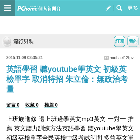
流行男裝
訂閱
我的
2015-11-09 03:35:21
michael12fpv
英語學習 聽youtube學英文 初級英
檢單字 取消特招 朱立倫：無政治考
量
留言 0
收藏 0
推薦 0
上班族進修 邊上班邊學英文mp3英文 一對一 推
薦 英文聽力訓練方法英語學習 聽youtube學英文
初級英檢單字全民英檢中級考試時間 多益英文單