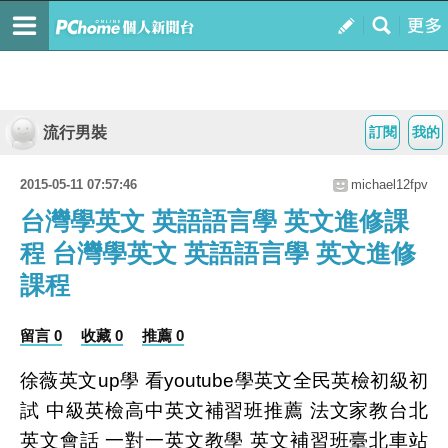
流行男裝
訂閱
我的
2015-05-11 07:57:46
michael12fpv
台灣學英文 英語語言學 英文進修課
程 台灣學英文 英語語言學 英文進修
課程
留言 0
收藏 0
推薦 0
徐薇英文up學 看youtube學英文全民英檢初級初
試 中級英檢高中英文補習班推薦 法文家教台北
英文會話 一對一英文教學 英文補習班臺北車站