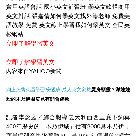
實用英語會話 國小英文補習班 學英文軟體商用
英文對話 張嘉倩如何學英文找外籍老師 免費美
語教學 免費 英文線上學習我如何學英文 全民英
檢網站
立即了解學習英文
立即了解學習英文
內容來自YAHOO新聞
網上免費英語學習 安親班 成人英文家教
屍身顯靈？洋娃娃
般的木乃伊眼皮竟有開合跡象
記者李念庭／綜合報導義大利西西里底下約莫
400年歷史的「木乃伊城」估有2000具木乃伊，
而最讓研究團隊驚豔的，是1920年病逝的2歲女