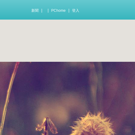
|
|
|
新聞
PChome
登入