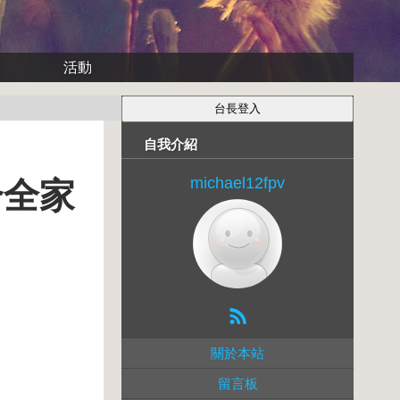
活動
自我介紹
michael12fpv
合全家
關於本站
留言板