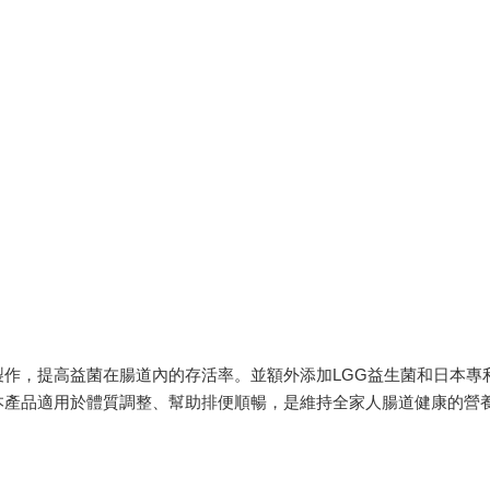
製作，提高益菌在腸道內的存活率。並額外添加LGG益生菌和日本專
長。本產品適用於體質調整、幫助排便順暢，是維持全家人腸道健康的營