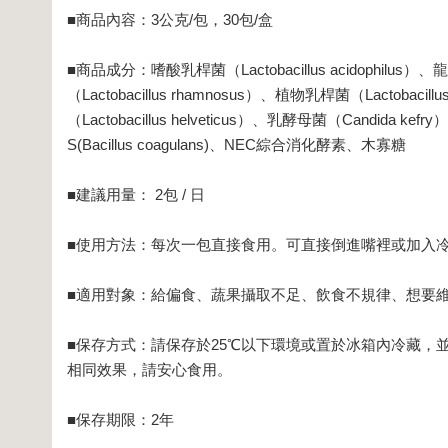
■商品內容：3公克/包，30包/盒
■商品成分：嗜酸乳桿菌（Lactobacillus acidophilus）、龍
（Lactobacillus rhamnosus）、植物乳桿菌（Lactobacil
（Lactobacillus helveticus）、乳酵母菌（Candida kef
S(Bacillus coagulans)、NEC綜合消化酵素、木寡糖
■建議用量： 2包 / 日
■使用方法：每次一包直接食用。可直接倒進嘴裡或加入
■適用對象：給偏食、蔬果攝取不足、飲食不規律、想要
■保存方式：請保存於25℃以下環境或置於冰箱內冷藏
相同效果，請安心食用。
■保存期限：2年