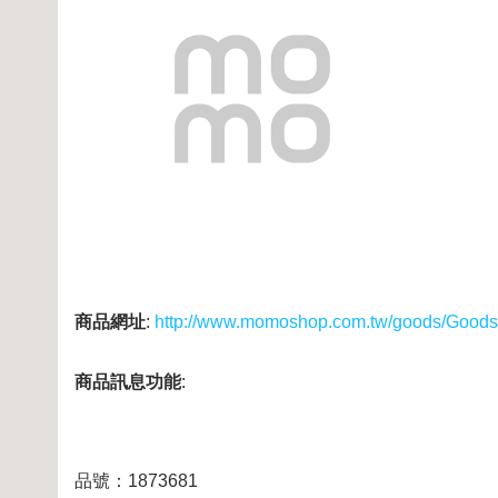
商品網址
:
http://www.momoshop.com.tw/goods/Good
商品訊息功能
:
品號：1873681