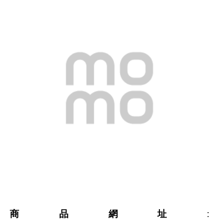
商品網址
: