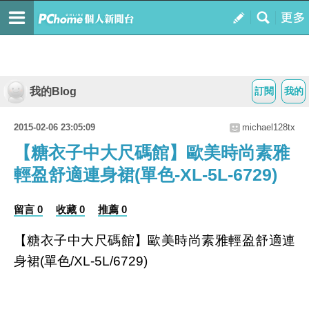
我的Blog
訂閱
我的
2015-02-06 23:05:09
michael128tx
【糖衣子中大尺碼館】歐美時尚素雅
輕盈舒適連身裙(單色-XL-5L-6729)
留言 0
收藏 0
推薦 0
【糖衣子中大尺碼館】歐美時尚素雅輕盈舒適連
身裙(單色/XL-5L/6729)