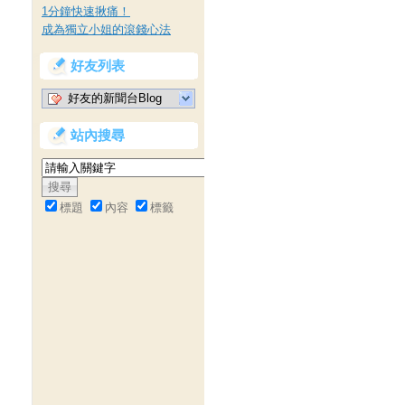
1分鐘快速揪痛！
成為獨立小姐的滾錢心法
好友列表
好友的新聞台Blog
站內搜尋
標題
內容
標籤