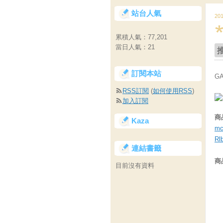
站台人氣
20
累積人氣：
77,201
當日人氣：
21
訂閱本站
G
RSS訂閱
(
如何使用RSS
)
加入訂閱
商
Kaza
mc
Rl
連結書籤
商
目前沒有資料