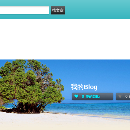
我的Blog
0
0
愛的鼓勵