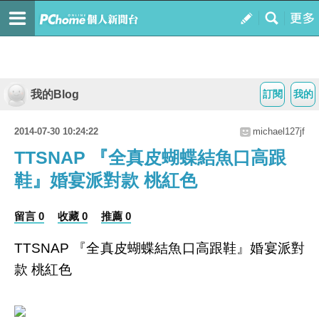
我的Blog
訂閱
我的
2014-07-30 10:24:22
michael127jf
TTSNAP 『全真皮蝴蝶結魚口高跟
鞋』婚宴派對款 桃紅色
留言 0
收藏 0
推薦 0
TTSNAP 『全真皮蝴蝶結魚口高跟鞋』婚宴派對
款 桃紅色